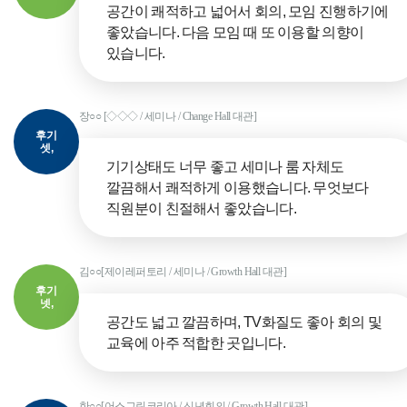
공간이 쾌적하고 넓어서 회의, 모임 진행하기에
좋았습니다. 다음 모임 때 또 이용할 의향이
있습니다.
장○○ [◇◇◇ / 세미나 / Change Hall 대관]
후기
셋,
기기상태도 너무 좋고 세미나 룸 자체도
깔끔해서 쾌적하게 이용했습니다. 무엇보다
직원분이 친절해서 좋았습니다.
김○○[제이레퍼토리 / 세미나 / Growth Hall 대관]
후기
넷,
공간도 넓고 깔끔하며, TV화질도 좋아 회의 및
교육에 아주 적합한 곳입니다.
한○○[어스그린코리아 / 신년회의 / Growth Hall 대관]