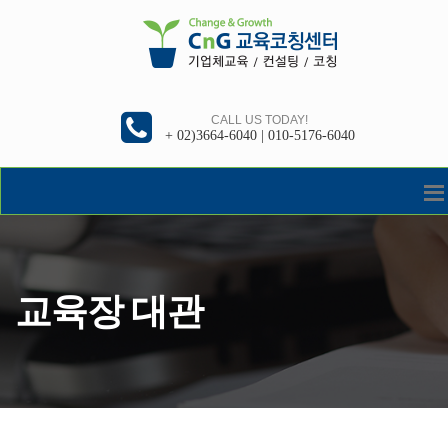
CALL US TODAY!
+ 02)3664-6040 | 010-5176-6040
교육장 대관