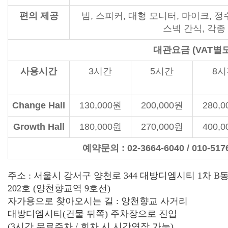
편의 제공
빔, 스피커, 대형 모니터, 마이크, 
스넥 간식, 각종 차
대관요금 (VAT별도
사용시간
3시간
5시간
8시
Change Hall
130,000원
200,000원
280,
Growth Hall
180,000원
270,000원
400,
예약문의 : 02-3664-6040 / 010-5
주소 : 서울시 강서구 양천로 344 대방디엠시티 1차 B
202호 (양천향교역 9호선)
자가용으로 찾아오시는 길 : 앙천향교 사거리
대방디엠시티(건물 뒤쪽) 주차장으로 진입
(3시간 무료주차 / 회차 시 시간연장 가능)