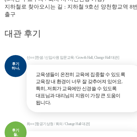
지하철로 찾아오시는 길 : 지하철 9호선 양천향교역 8
출구
대관 후기
신○○ [한샘 / 신입사원 입문교육 / Growth Hall, Change Hall 대관]
후기
하나,
교육생들이 온전히 교육에 집중할 수 있도록
교육장 내 환경이 너무 잘 갖추어져 있어요.
특히, 저희가 교육에만 신경쓸 수 있도록
대표님과 대리님의 지원이 가장 큰 도움이
됩니다.
최○○ [항공기상청 / 회의 / Change Hall 대관]
후기
둘,