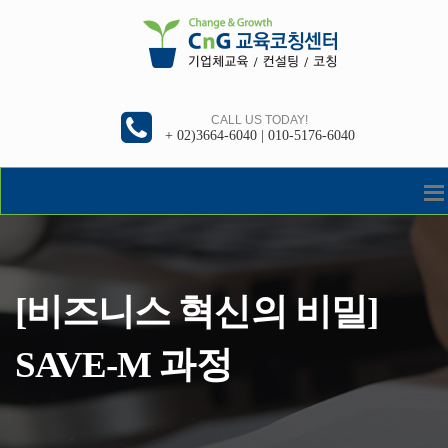
CALL US TODAY!
+ 02)3664-6040 | 010-5176-6040
[비즈니스 혁신의 비밀]
SAVE-M 과정